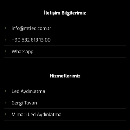
İletişim Bilgilerimiz
info@mtled.com.tr
+90 532 613 13 00
Whatsapp
Hizmetlerimiz
Led Aydınlatma
Gergi Tavan
Mimari Led Aydınlatma