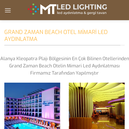
Skip
to
content
GRAND ZAMAN BEACH OTEL MIMARI LED
AYDINLATMA
Alanya Kleopatra Plajı Bölgesinin En Çok Bilinen Otellerinden
Grand Zaman Beach Otelin Mimari Led Aydınlatması
Firmamız Tarafından Yapılmıştır