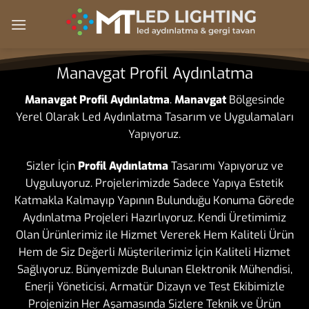
Skip
to
content
Manavgat Profil Aydınlatma
Manavgat Profil Aydınlatma
.
Manavgat
Bölgesinde
Yerel Olarak Led Aydınlatma Tasarım ve Uygulamaları
Yapıyoruz.
Sizler İçin
Profil Aydınlatma
Tasarımı Yapıyoruz ve
Uyguluyoruz. Projelerimizde Sadece Yapıya Estetik
Katmakla Kalmayıp Yapının Bulunduğu Konuma Görede
Aydınlatma Projeleri Hazırlıyoruz. Kendi Üretimimiz
Olan Ürünlerimiz ile Hizmet Vererek Hem Kaliteli Ürün
Hem de Siz Değerli Müşterilerimiz İçin Kaliteli Hizmet
Sağlıyoruz. Bünyemizde Bulunan Elektronik Mühendisi,
Enerji Yöneticisi, Armatür Dizayn ve Test Ekibimizle
Projenizin Her Aşamasında Sizlere Teknik ve Ürün