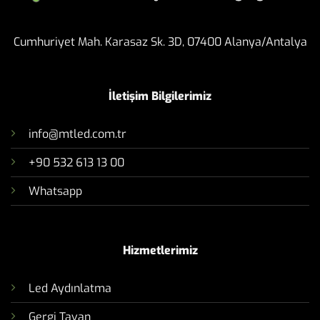
Tasarım ve Uygulamarı
Cumhuriyet Mah. Karasaz Sk. 3D, 07400 Alanya/Antalya
İletişim Bilgilerimiz
info@mtled.com.tr
+90 532 613 13 00
Whatsapp
Hizmetlerimiz
Led Aydınlatma
Gergi Tavan