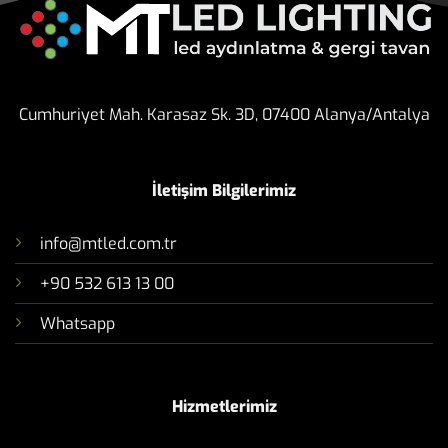
Tasarım ve Uygulamaları
Gergi Tavan Aydınlatma ,
Tasarım ve Uygulamarı
Cumhuriyet Mah. Karasaz Sk. 3D, 07400 Alanya/Antalya
İletişim Bilgilerimiz
info@mtled.com.tr
+90 532 613 13 00
Whatsapp
Hizmetlerimiz