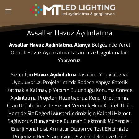
Skip
to
content
Avsallar Havuz Aydınlatma
Avsallar Havuz Aydınlatma
.
Alanya
Bölgesinde Yerel
Olarak Havuz Aydınlatma Tasarım ve Uygulamaları
Yapıyoruz.
Sizler İçin
Havuz Aydınlatma
Tasarımı Yapıyoruz ve
Uyguluyoruz. Projelerimizde Sadece Yapıya Estetik
Katmakla Kalmayıp Yapının Bulunduğu Konuma Görede
Aydınlatma Projeleri Hazırlıyoruz. Kendi Üretimimiz
Olan Ürünlerimiz ile Hizmet Vererek Hem Kaliteli Ürün
Hem de Siz Değerli Müşterilerimiz İçin Kaliteli Hizmet
Sağlıyoruz. Bünyemizde Bulunan Elektronik Mühendisi,
Enerji Yöneticisi, Armatür Dizayn ve Test Ekibimizle
Projenizin Her Aşamasında Sizlere Teknik ve Ürün